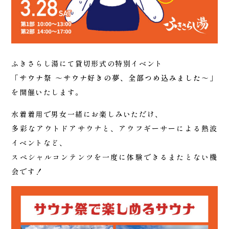
ふきさらし湯にて貸切形式の特別イベント
「サウナ祭 ～サウナ好きの夢、全部つめ込みました～」
を開催いたします。
水着着用で男女一緒にお楽しみいただけ、
多彩なアウトドアサウナと、アウフギーサーによる熱波
イベントなど、
スペシャルコンテンツを一度に体験できるまたとない機
会です！