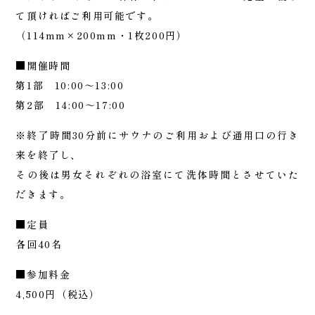
て頂ければご利用可能です。
（114mm×200mm・1枚200円）
■開催時間
第1部 10:00～13:00
第2部 14:00～17:00
※終了時間30分前にサウナのご利用および通用口の行き
来を終了し、
その後は男女それぞれの浴室にて洗体時間とさせていた
だきます。
■定員
各回40名
■参加料金
4,500円（税込）