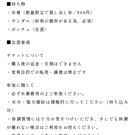
■持ち物
・水着（数量限定で貸し出し有／500円）
・サンダル（砂利の箇所がある為、必須）
・ポンチョ（任意）
■注意事項
チケットについて
・購入後の返金・交換はできません
・営利目的での転売・譲渡は禁止です
参加に関して
・必ず水着着用の上ご参加ください。
・水分・塩分補給は積極的に行ってください（持ち込み
可）
・体調管理には十分お気をつけいただき、少しでも体調
が優れない場合はご利用をお控えください。