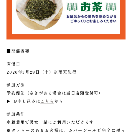
■開催概要
開催日
2026年3月28日（土）※雨天決行
参加方法
予約優先（空きがある場合は当日店頭受付可）
▶ お申し込みは
こちら
から
参加条件
水着着用で男女一緒にご利用いただけます
※タトゥーのあるお客様は、カバーシールで完全に覆っ